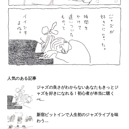
人気のある記事
ジャズの良さがわからないあなたもきっとジ
ャズを好きになれる！初心者が本当に聴く
べ...
新宿ピットインで人生初のジャズライブを味
わう...