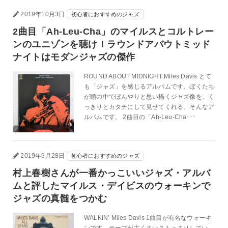
2019年10月3日
初心者におすすめのジャズ
2曲目「Ah-Leu-Cha」のマイルスとコルトレー
ンのユニゾンを聴け！ラウンドアバウトミッド
ナイトはモダンジャズの傑作
ROUND ABOUT MIDNIGHT Miles Davis とて
も「ジャズ」を感じるアルバムです。ぼくたち
が頭の中でぼんやりと思い描くジャズ像を、く
っきりとカタチにして見せてくれる、そんなア
ルバムです。 2曲目の「Ah-Leu-Cha･･･
2019年9月28日
初心者におすすめのジャズ
村上春樹さんが一番かっこいいジャズ・アルバ
ムと評したマイルス・デイビスのウォーキンで
ジャズの真髄をつかむ
WALKIN’ Miles Davis 1曲目が有名なウォーキ